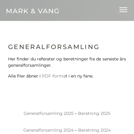
GENERALFORSAMLING
Her finder du referater og beretninger fra de seneste års
generalforsamlinger.
Alle filer åbner i
PDF-forma
t i en ny fane.
Generalforsamling 2025
–
Beretning 2025
Generalforsamling 2024
–
Beretning 2024