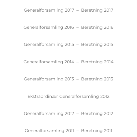
Generalforsamling 2017 –
Beretning 2017
Generalforsamling 2016 –
Beretning 2016
Generalforsamling 2015 –
Beretning 2015
Generalforsamling 2014 –
Beretning 2014
Generalforsamling 2013 –
Beretning 2013
Ekstraordinær Generalforsamling 2012
Generalforsamling 2012 –
Beretning 2012
Generalforsamling 2011 –
Beretning 2011